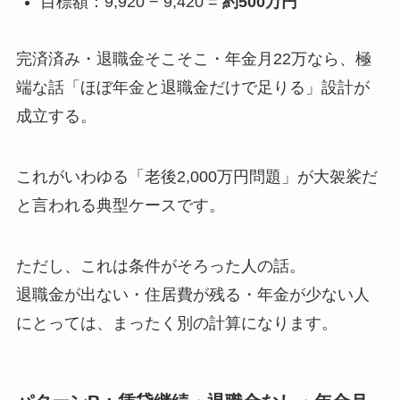
目標額：9,920 − 9,420 =
約500万円
完済済み・退職金そこそこ・年金月22万なら、極
端な話「ほぼ年金と退職金だけで足りる」設計が
成立する。
これがいわゆる「老後2,000万円問題」が大袈裟だ
と言われる典型ケースです。
ただし、これは条件がそろった人の話。
退職金が出ない・住居費が残る・年金が少ない人
にとっては、まったく別の計算になります。