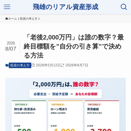
飛雄のリアル資産形成
ホーム
投資の考え方
「老後2,000万円」は誰の数字？最
2026
終目標額を”自分の引き算”で決め
8/07
る方法
2026年5月12日
2026年8月7日
投資の考え方