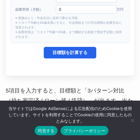
5項目を入力すると、目標額と「3パターン対比
（持ち家完済 / ローン残 / 賃貸）」が出ます。出た
当サイトではGoogle AdSenseによる広告配信のためCookieを使用
数字を、
前回記事のシミュレーター
に入れれば、
しています。サイトを利用することでCookieの使用に同意したもの
毎月の積立額まで一気通貫で逆算できます。
とみなします。
同意する
プライバシーポリシー