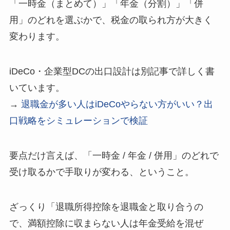
「一時金（まとめて）」「年金（分割）」「併
用」のどれを選ぶかで、税金の取られ方が大きく
変わります。
iDeCo・企業型DCの出口設計は別記事で詳しく書
いています。
→
退職金が多い人はiDeCoやらない方がいい？出
口戦略をシミュレーションで検証
要点だけ言えば、「一時金 / 年金 / 併用」のどれで
受け取るかで手取りが変わる、ということ。
ざっくり「退職所得控除を退職金と取り合うの
で、満額控除に収まらない人は年金受給を混ぜ