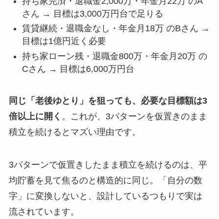
持ち家完済・退職金2,000万・年金月22万 のA
さん → 目標は3,000万円台で足りる
賃貸継続・退職金なし・年金月18万 のBさん →
目標は1億円近く必要
持ち家ローン残・退職金800万・年金月20万 の
Cさん → 目標は6,000万円台
同じ「老後ゆとり」を狙っても、必要な目標額は3
倍以上に開く
。これが、3パターンを仮置きのまま
積立を続けるとマズい理由です。
3パターンで仮置きしたまま積立を続けるのは、平
均貯蓄を見て焦るのと構造的に同じ。「自分の数
字」に変換しないと、設計しているつもりで実は
流されています。