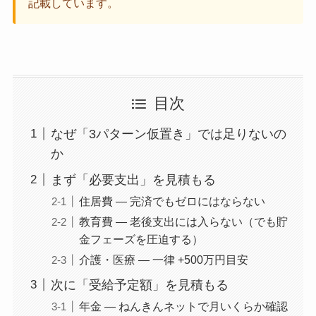
記載しています。
目次
なぜ「3パターン仮置き」では足りないの
か
まず「必要支出」を見積もる
住居費 — 完済でもゼロにはならない
教育費 — 老後支出には入らない（でも貯
金フェーズを圧迫する）
介護・医療 — 一律 +500万円目安
次に「受給予定額」を見積もる
年金 — ねんきんネットで月いくらか確認