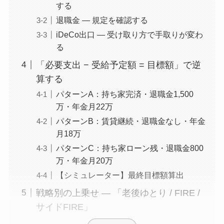
する
退職金 — 規定を確認する
iDeCo出口 — 受け取り方で手取りが変わ
る
「必要支出 − 受給予定額 = 目標額」で逆
算する
パターンA：持ち家完済・退職金1,500
万・年金月22万
パターンB：賃貸継続・退職金なし・年金
月18万
パターンC：持ち家ローン残・退職金800
万・年金月20万
【シミュレーター】最終目標額算出
戦略別の上乗せ — 「老後ゆとり / FIRE /
サイドFIRE」