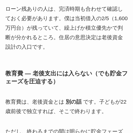
ローン残ありの人は、完済時期も合わせて確認し
ておく必要があります。僕は当初借入の2/5（1,600
万円台）が残っていて、繰上げか積立優先かで判
断が分かれるところ。住居の意思決定は老後資金
設計の入口です。
教育費 — 老後支出には入らない（でも貯金フ
ェーズを圧迫する）
教育費は、老後資金とは
別の話
です。子どもが22
歳前後で独立すれば、そこで終わります。
ただし、終わるまでの間は明らかに貯金フェーズ