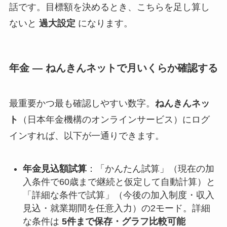
話です。目標額を決めるとき、こちらを足し算し
ないと
過大設定
になります。
年金 — ねんきんネットで月いくらか確認する
最重要かつ最も確認しやすい数字。
ねんきんネッ
ト
（日本年金機構のオンラインサービス）にログ
インすれば、以下が一通りできます。
年金見込額試算
：「かんたん試算」（現在の加
入条件で60歳まで継続と仮定して自動計算）と
「詳細な条件で試算」（今後の加入制度・収入
見込・就業期間を任意入力）の2モード。詳細
な条件は
5件まで保存・グラフ比較可能