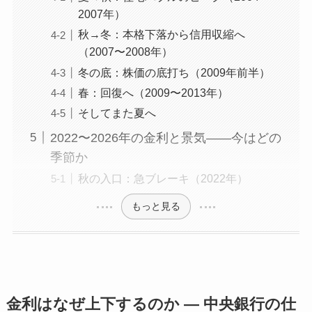
2007年）
秋→冬：本格下落から信用収縮へ
（2007〜2008年）
冬の底：株価の底打ち（2009年前半）
春：回復へ（2009〜2013年）
そしてまた夏へ
2022〜2026年の金利と景気——今はどの
季節か
秋の入口：急ブレーキ（2022年）
もっと見る
金利はなぜ上下するのか — 中央銀行の仕