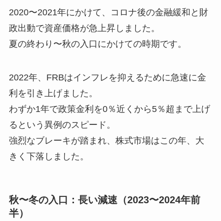
2020〜2021年にかけて、コロナ後の金融緩和と財
政出動で資産価格が急上昇しました。
夏の終わり〜秋の入口にかけての時期です。
2022年、FRBはインフレを抑えるために急速に金
利を引き上げました。
わずか1年で政策金利を0％近くから5％超まで上げ
るという異例のスピード。
強烈なブレーキが踏まれ、株式市場はこの年、大
きく下落しました。
秋〜冬の入口：長い減速（2023〜2024年前
半）