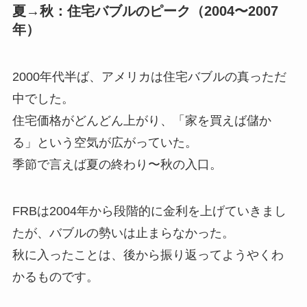
夏→秋：住宅バブルのピーク（2004〜2007
年）
2000年代半ば、アメリカは住宅バブルの真っただ
中でした。
住宅価格がどんどん上がり、「家を買えば儲か
る」という空気が広がっていた。
季節で言えば夏の終わり〜秋の入口。
FRBは2004年から段階的に金利を上げていきまし
たが、バブルの勢いは止まらなかった。
秋に入ったことは、後から振り返ってようやくわ
かるものです。