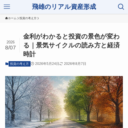
飛雄のリアル資産形成
ホーム
投資の考え方
金利がわかると投資の景色が変わ
2026
る｜景気サイクルの読み方と経済
8/07
時計
2026年5月24日
2026年8月7日
投資の考え方