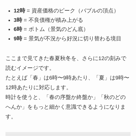
12時
= 資産価格のピーク（バブルの頂点）
3時
= 不良債権が積み上がる
6時
= ボトム（景気のどん底）
9時
= 景気が不況から好況に切り替わる境目
ここまで見てきた春夏秋冬を、さらに12の刻みで
読むイメージです。
たとえば「春」は6時〜9時あたり、「夏」は9時〜
12時あたりに対応します。
時計を使うと、「春の序盤か終盤か」「秋のどの
へんか」をもっと細かく意識できるようになりま
す。