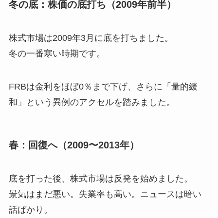
冬の底：株価の底打ち（2009年前半）
株式市場は2009年3月に底を打ちました。
冬の一番寒い時期です。
FRBは金利をほぼ0％まで下げ、さらに「量的緩
和」という異例のアクセルを踏みました。
春：回復へ（2009〜2013年）
底を打った後、株式市場は反発を始めました。
景気はまだ悪い。失業率も高い。ニュースは暗い
話ばかり。