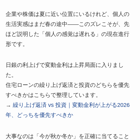
企業や株価は夏に近い位置にいるけれど、個人の
生活実感はまだ春の途中——このズレこそが、先
ほど説明した「個人の感覚は遅れる」の現在進行
形です。
日銀の利上げで変動金利は上昇局面に入りまし
た。
住宅ローンの繰り上げ返済と投資のどちらを優先
すべきかはこちらで整理しています。
→
繰り上げ返済 vs 投資｜変動金利が上がる2026
年、どっちを優先すべきか
大事なのは「今が秋か冬か」を正確に当てること