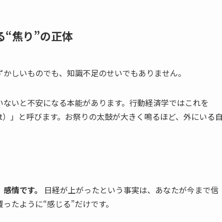
る“焦り”の正体
ずかしいものでも、知識不足のせいでもありません。
いないと不安になる本能があります。行動経済学ではこれを
ing Out）」と呼びます。お祭りの太鼓が大きく鳴るほど、外にいる
、感情です。
日経が上がったという事実は、あなたが今まで信
ったように“感じる”だけです。