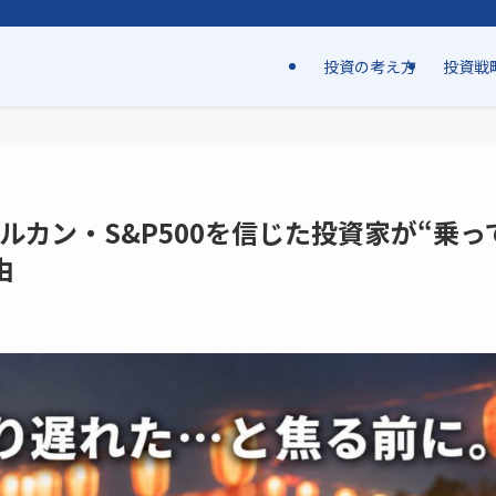
投資の考え方
投資戦
ルカン・S&P500を信じた投資家が“乗っ
由