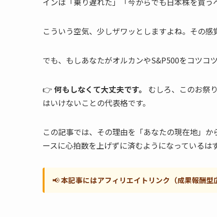
インは「乗り遅れた」「今からでも日本株を買う
こういう空気、少しザワッとしますよね。その感
でも、もしあなたがオルカンやS&P500をコツ
👉
何もしなくて大丈夫です。
むしろ、このお祭り
はいけないことの代表格です。
この記事では、その理由を「あなたの現在地」か
ースに心拍数を上げずに済むようになっているは
📢
本記事にはアフィリエイトリンク（成果報酬型