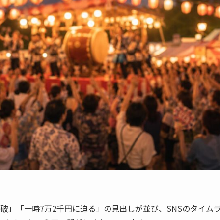
破」「一時7万2千円に迫る」の見出しが並び、SNSのタイム