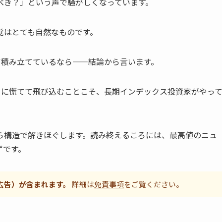
べき？」という声で騒がしくなっています。
覚はとても自然なものです。
コツ積み立てているなら——結論から言います。
に慌てて飛び込むことこそ、長期インデックス投資家がやっ
ら構造で解きほぐします。読み終えるころには、最高値のニュ
ずです。
広告）が含まれます。
詳細は
免責事項
をご覧ください。