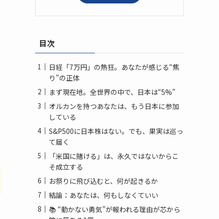
目次
日経「7万円」の熱狂。あなたが感じる“焦
り”の正体
て
まず現在地。全世界の中で、日本は“5%”
オルカンを持つあなたは、もう日本に参加
している
S&P500に日本株はない。でも、果実は巡っ
て届く
「米国に賭ける」は、永久ではないからこ
そ成立する
お祭りに飛び込むと、何が起きるか
結論：あなたは、何もしなくていい
📚 “動かない勇気”が報われる理由が芯から