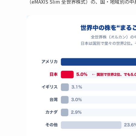
（eMAXIS Slim 全世界株式）の、国・地域別の