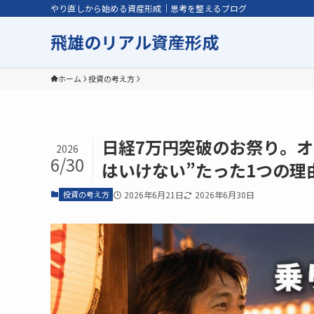
やり直しから始める資産形成｜思考を整えるブログ
飛雄のリアル資産形成
ホーム
投資の考え方
日経7万円突破のお祭り。オ
2026
6/30
はいけない”たった1つの理
投資の考え方
2026年6月21日
2026年6月30日