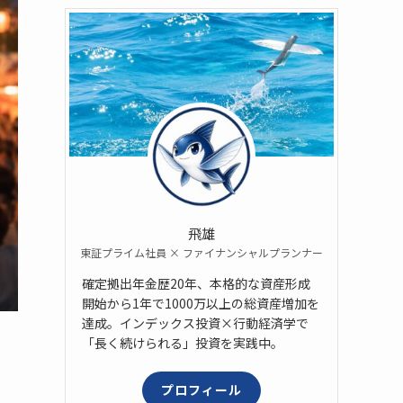
飛雄
東証プライム社員 × ファイナンシャルプランナー
確定拠出年金歴20年、本格的な資産形成
開始から1年で1000万以上の総資産増加を
達成。インデックス投資×行動経済学で
「長く続けられる」投資を実践中。
ラ
プロフィール