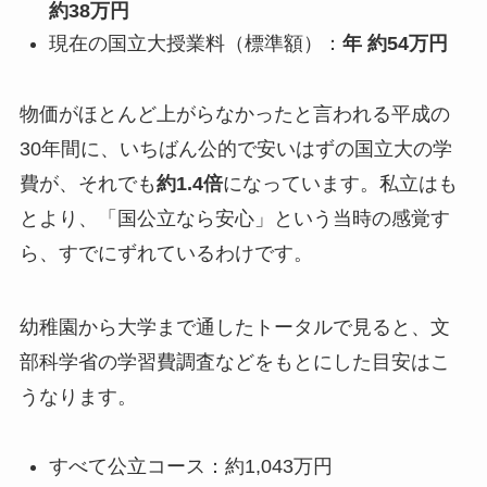
約38万円
現在の国立大授業料（標準額）：
年 約54万円
物価がほとんど上がらなかったと言われる平成の
30年間に、いちばん公的で安いはずの国立大の学
費が、それでも
約1.4倍
になっています。私立はも
とより、「国公立なら安心」という当時の感覚す
ら、すでにずれているわけです。
幼稚園から大学まで通したトータルで見ると、文
部科学省の学習費調査などをもとにした目安はこ
うなります。
すべて公立コース：約1,043万円