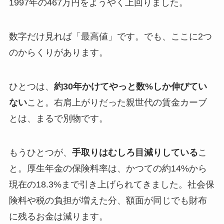
1997年の467万円をようやく上回りました。
数字だけ見れば「最高値」です。でも、ここに2つ
のからくりがあります。
ひとつは、
約30年かけてやっと数%しか伸びてい
ない
こと。右肩上がりだった親世代の賃金カーブ
とは、まるで別物です。
もうひとつが、
手取りはむしろ目減りしている
こ
と。厚生年金の保険料率は、かつての約14%から
現在の18.3%まで引き上げられてきました。社会保
険料や税の負担が増えた分、額面が同じでも財布
に残るお金は減ります。