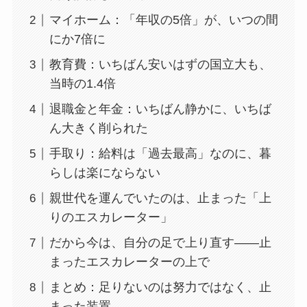
マイホーム：「年収の5倍」が、いつの間
にか7倍に
教育費：いちばん安いはずの国立大も、
当時の1.4倍
退職金と年金：いちばん静かに、いちば
ん大きく削られた
手取り：給料は「過去最高」なのに、暮
らしは楽にならない
親世代を運んでいたのは、止まった「上
りのエスカレーター」
だから今は、自分の足で上り直す――止
まったエスカレーターの上で
まとめ：足りないのは努力ではなく、止
まった装置