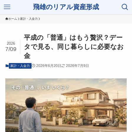
飛雄のリアル資産形成
ホーム
家計・入金力
平成の「普通」はもう贅沢？デー
2026
タで見る、同じ暮らしに必要なお
7/09
金
2026年6月20日
2026年7月9日
家計・入金力