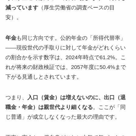
減っています
（厚生労働省の調査ベースの目
安）。
年金
も同じ方向です。公的年金の「所得代替率」
――現役世代の手取りに対して年金がどれくらい
の割合かを示す数字は、2024年時点で61.2%。こ
れが将来の財政検証では、2057年度に50.4%まで
下がる見通しとされています。
つまり、
入口（賃金）は増えないのに、出口（退
職金・年金）は親世代より細くなる
。ここが「同
じ普通」が成立しなくなった最大の理由です。