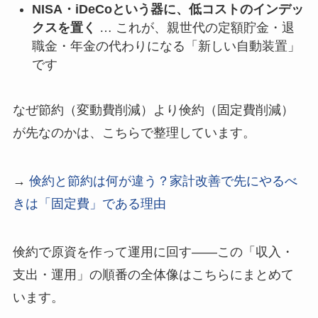
NISA・iDeCoという器に、低コストのインデッ
クスを置く
… これが、親世代の定額貯金・退
職金・年金の代わりになる「新しい自動装置」
です
なぜ節約（変動費削減）より倹約（固定費削減）
が先なのかは、こちらで整理しています。
→
倹約と節約は何が違う？家計改善で先にやるべ
きは「固定費」である理由
倹約で原資を作って運用に回す――この「収入・
支出・運用」の順番の全体像はこちらにまとめて
います。