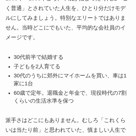
く普通」とされていた人生を、ひとり分だけモデ
ルにしてみましょう。特別なエリートではありま
せん。当時どこにでもいた、平均的な会社員のイ
メージです。
30代前半で結婚する
子どもを2人育てる
30代のうちに郊外にマイホームを買い、車は1
家に1台
60歳で定年。退職金と年金で、現役時代の7割
くらいの生活水準を保つ
派手さはどこにもありません。むしろ「これくら
いは当たり前」と思われていた、慎ましい人生で