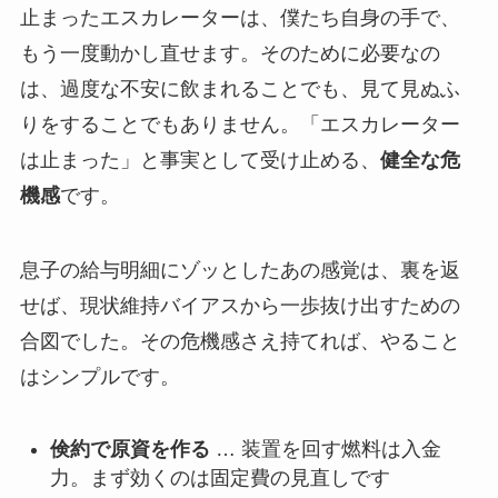
止まったエスカレーターは、僕たち自身の手で、
もう一度動かし直せます。そのために必要なの
は、過度な不安に飲まれることでも、見て見ぬふ
りをすることでもありません。「エスカレーター
は止まった」と事実として受け止める、
健全な危
機感
です。
息子の給与明細にゾッとしたあの感覚は、裏を返
せば、現状維持バイアスから一歩抜け出すための
合図でした。その危機感さえ持てれば、やること
はシンプルです。
倹約で原資を作る
… 装置を回す燃料は入金
力。まず効くのは固定費の見直しです