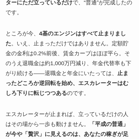
ターにただ立っているだけ
で、“普通”が完成したの
です。
ところが今、
4基のエンジンはすべて止まりまし
た
。いえ、止まっただけではありません。定額貯
金の金利は0.2%前後、賃金カーブはほぼ平ら。そ
のうえ退職金は約1,000万円減り、年金代替率も下
がり続ける――退職金と年金にいたっては、
止ま
ったどころか逆回転を始め、エスカレーターはむ
しろ下りに転じつつある
のです。
エスカレーターが止まれば、立っているだけの人
はその場から一歩も動けません。
「平成の普通」
が今や「贅沢」に見えるのは、あなたの稼ぎが足