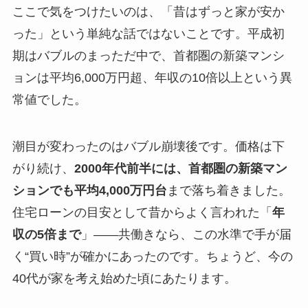
ここで気をつけたいのは、「昔はずっと家が安か
った」という単純な話ではないことです。平成初
期はバブルのまっただ中で、首都圏の新築マンシ
ョンは平均6,000万円超、年収の10倍以上という異
常値でした。
潮目が変わったのはバブル崩壊後です。価格は下
がり続け、
2000年代前半には、首都圏の新築マン
ションでも平均4,000万円台
まで落ち着きました。
住宅ローンの目安として昔からよく言われた「
年
収の5倍まで
」――共働きなら、この水準で手が届
く“買い時”が確かにあったのです。ちょうど、今の
40代が家を考え始めた頃にあたります。