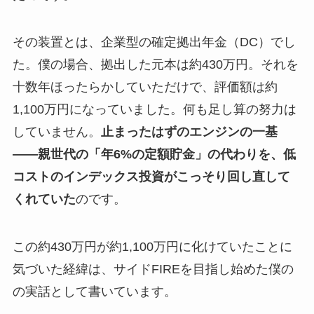
その装置とは、企業型の確定拠出年金（DC）でし
た。僕の場合、拠出した元本は約430万円。それを
十数年ほったらかしていただけで、評価額は約
1,100万円になっていました。何も足し算の努力は
していません。
止まったはずのエンジンの一基
――親世代の「年6%の定額貯金」の代わりを、低
コストのインデックス投資がこっそり回し直して
くれていた
のです。
この約430万円が約1,100万円に化けていたことに
気づいた経緯は、サイドFIREを目指し始めた僕の
の実話として書いています。