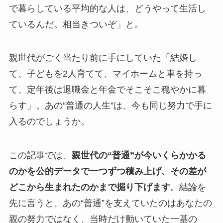
で暮らしている平均的な人は、どうやって生活し
ているんだ。相当きついぞ」と。
親世代がごく当たり前に手にしていた「結婚し
て、子どもを2人育てて、マイホームと車を持っ
て、定年後は退職金と年金でそこそこ穏やかに暮
らす」。あの“普通の人生”は、今も同じ努力で手に
入るのでしょうか。
この記事では、
親世代の“普通”が今いくらかかる
のかを公的データで一つずつ積み上げ、その差が
どこから生まれたのかまで掘り下げます
。結論を
先に言うと、あの“普通”を支えていたのはあなたの
親の努力ではなく、当時だけ動いていた一基の