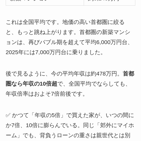
これは全国平均です。地価の高い首都圏に絞る
と、もっと跳ね上がります。首都圏の新築マンシ
ョンは、再びバブル期を超えて平均6,000万円台、
2025年には7,000万円台に乗りました。
後で見るように、今の平均年収は約478万円。
首都
圏なら年収の10倍超
で、全国平均でならしても、
年収倍率はおよそ7倍前後です。
✅ かつて「年収の5倍」で買えた家が、いつの間に
か7倍、10倍に膨らんでいる。同じ「郊外にマイホ
ーム」でも、背負うローンの重さは親世代とは別