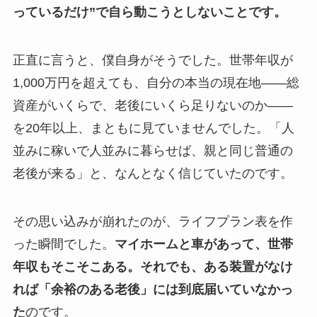
っているだけ”で自ら動こうとしないことです。
正直に言うと、僕自身がそうでした。世帯年収が
1,000万円を超えても、自分の本当の現在地――総
資産がいくらで、老後にいくら足りないのか――
を20年以上、まともに見ていませんでした。「人
並みに稼いで人並みに暮らせば、親と同じ普通の
老後が来る」と、なんとなく信じていたのです。
その思い込みが崩れたのが、ライフプラン表を作
った瞬間でした。
マイホームと車があって、世帯
年収もそこそこある。それでも、ある装置がなけ
れば「余裕のある老後」には到底届いていなかっ
た
のです。