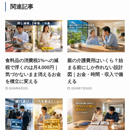
関連記事
食料品の消費税1%への減
親の介護費用はいくら？始
税で浮くのは月4,000円｜
まる前にしか作れない設計
気づかないまま消えるお金
図｜お金・時間・収入で備
を積立に変える
える
2026年8月2日
2026年7月26日