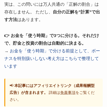
実は、この問いには万人共通の「正解の割合」は
存在しません。 ただし、
自分の正解を”計算”で出
す方法
はあります。
👉 お金を「使う時期」で3つに分ける。それだけ
で、貯金と投資の割合は自動的に決まる。
→
お金を「使う時期」で分ける前提として、ボー
ナスを特別扱いしない考え方はこちらで整理して
います
📢
本記事にはアフィリエイトリンク（成果報酬型
広告）が含まれます。
詳細は
免責事項
をご覧くだ
さい。