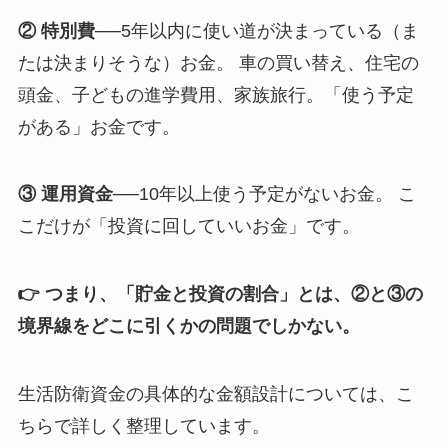
② 特別費
──5年以内に使い道が決まっている（ま
たは決まりそうな）お金。 車の買い替え、住宅の
頭金、子どもの進学費用、家族旅行。「使う予定
がある」お金です。
③ 運用資金
──10年以上使う予定がないお金。 こ
こだけが「投資に回していいお金」です。
👉 つまり、「貯金と投資の割合」とは、②と③の
境界線をどこに引くかの問題でしかない。
生活防衛資金の具体的な金額設計については、こ
ちらで詳しく整理しています。