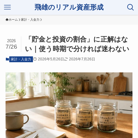
飛雄のリアル資産形成
ホーム
家計・入金力
「貯金と投資の割合」に正解はな
2026
7/26
い｜使う時期で分ければ迷わない
2026年5月26日
2026年7月26日
家計・入金力