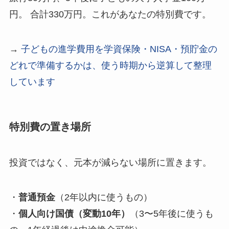
円。 合計330万円。これがあなたの特別費です。
→
子どもの進学費用を学資保険・NISA・預貯金の
どれで準備するかは、使う時期から逆算して整理
しています
特別費の置き場所
投資ではなく、元本が減らない場所に置きます。
・
普通預金
（2年以内に使うもの）
・
個人向け国債（変動10年）
（3〜5年後に使うも