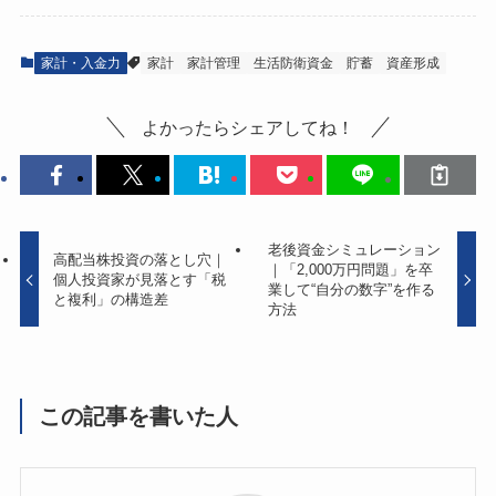
家計・入金力
家計
家計管理
生活防衛資金
貯蓄
資産形成
よかったらシェアしてね！
老後資金シミュレーション
高配当株投資の落とし穴｜
｜「2,000万円問題」を卒
個人投資家が見落とす「税
業して“自分の数字”を作る
と複利」の構造差
方法
この記事を書いた人