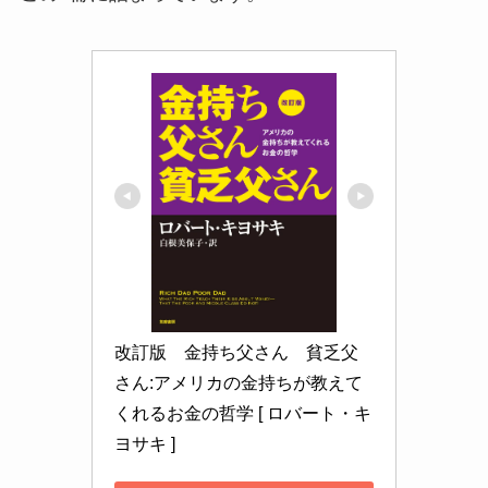
改訂版　金持ち父さん　貧乏父
さん:アメリカの金持ちが教えて
くれるお金の哲学 [ ロバート・キ
ヨサキ ]