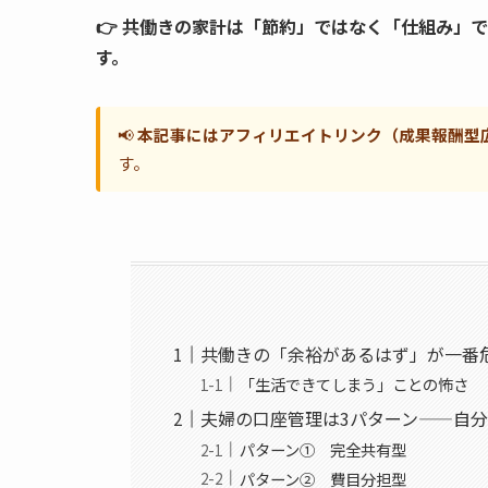
👉 共働きの家計は「節約」ではなく「仕組み」
す。
📢
本記事にはアフィリエイトリンク（成果報酬型
す。
共働きの「余裕があるはず」が一番
「生活できてしまう」ことの怖さ
夫婦の口座管理は3パターン——自
パターン① 完全共有型
パターン② 費目分担型