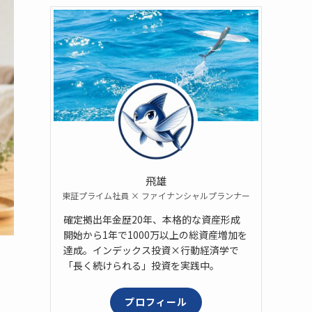
飛雄
東証プライム社員 × ファイナンシャルプランナー
確定拠出年金歴20年、本格的な資産形成
開始から1年で1000万以上の総資産増加を
達成。インデックス投資×行動経済学で
「長く続けられる」投資を実践中。
プロフィール