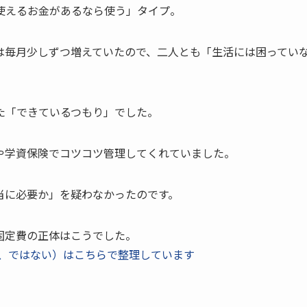
使えるお金があるなら使う」タイプ。
は毎月少しずつ増えていたので、二人とも「生活には困ってい
た「できているつもり」でした。
や学資保険でコツコツ管理してくれていました。
当に必要か」を疑わなかったのです。
固定費の正体はこうでした。
、ではない）はこちらで整理しています