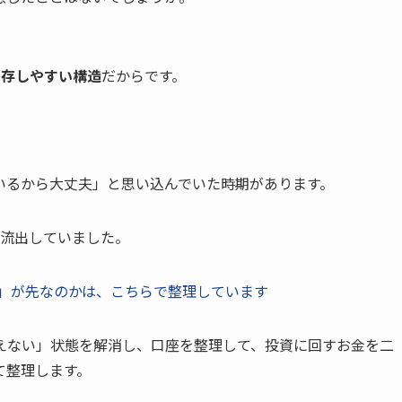
温存しやすい構造
だからです。
いるから大丈夫」と思い込んでいた時期があります。
に流出していました。
」が先なのかは、こちらで整理しています
えない」状態を解消し、口座を整理して、投資に回すお金を二
て整理します。