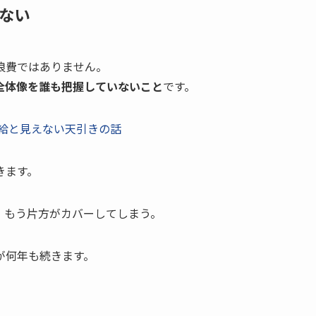
ない
浪費ではありません。
全体像を誰も把握していないこと
です。
給と見えない天引きの話
きます。
、もう片方がカバーしてしまう。
が何年も続きます。