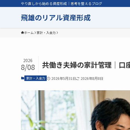
やり直しから始める資産形成｜思考を整えるブログ
飛雄のリアル資産形成
ホーム
家計・入金力
2026
共働き夫婦の家計管理｜口
8/08
家計・入金力
2026年5月31日
2026年8月8日