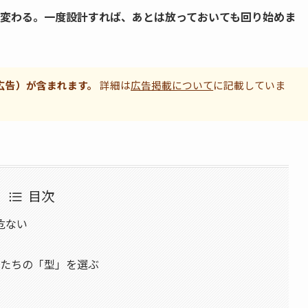
で変わる。一度設計すれば、あとは放っておいても回り始めま
広告）が含まれます。
詳細は
広告掲載について
に記載していま
目次
危ない
分たちの「型」を選ぶ