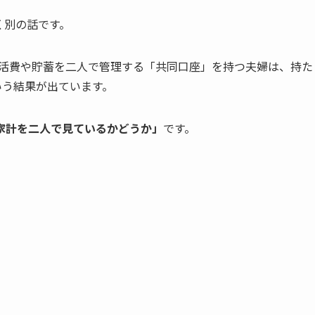
く別の話です。
生活費や貯蓄を二人で管理する「共同口座」を持つ夫婦は、持た
いう結果が出ています。
家計を二人で見ているかどうか」
です。