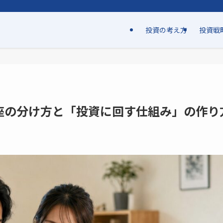
投資の考え方
投資戦
座の分け方と「投資に回す仕組み」の作り