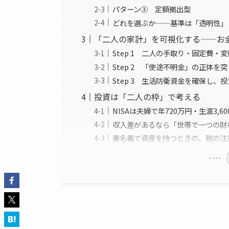
パターン③ 定額拠出型
どれを選ぶか——基準は「透明性」
「二人の家計」を可視化する——お
Step 1 二人の手取り・固定費・
Step 2 「使途不明金」の正体を
Step 3 生活防衛資金を確保し、
投資は「二人の枠」で考える
NISAは夫婦で年720万円・生涯3,6
収入差があるなら「世帯で一つの財
妻名義で資産を持つときの、税の注