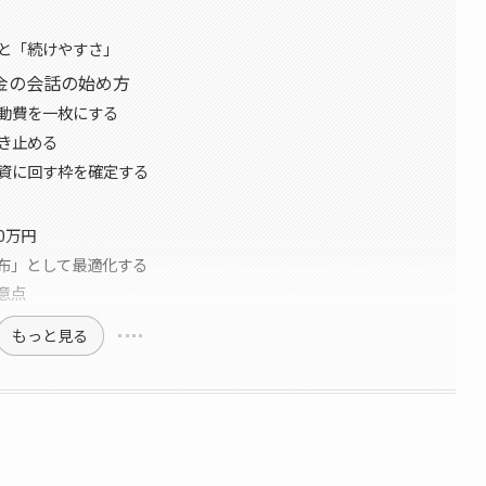
と「続けやすさ」
金の会話の始め方
変動費を一枚にする
突き止める
投資に回す枠を確定する
00万円
布」として最適化する
意点
もっと見る